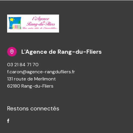
L'Agence de Rang-du-Fliers
03 21 84 71 70
f.caron@agence-rangdufliers.fr
131 route de Merlimont
62180 Rang-du-Fliers
Restons connectés