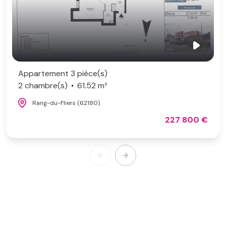
Appartement 3 pièce(s)
2 chambre(s)
61.52 m²
Rang-du-Fliers (62180)
227 800 €