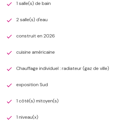
1 salle(s) de bain
2 salle(s) d'eau
construit en 2026
cuisine américaine
Chauffage individuel : radiateur (gaz de ville)
exposition Sud
1 côté(s) mitoyen(s)
1 niveau(x)