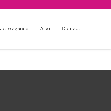
notre agence
aico
contact