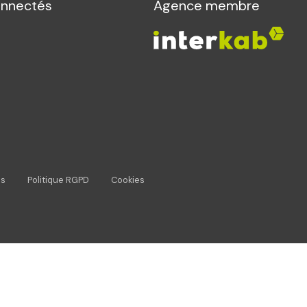
onnectés
Agence membre
es
Politique RGPD
Cookies