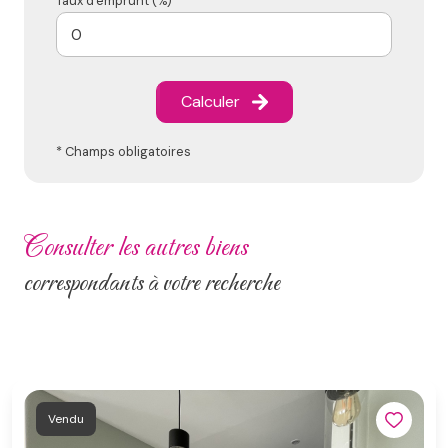
Taux d'emprunt (%) *
Calculer
* Champs obligatoires
consulter les autres biens
correspondants à votre recherche
Vendu