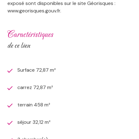
exposé sont disponibles sur le site Géorisques :
www.georisques.gouv.fr.
caractéristiques
de ce bien
Surface 72,87 m²
carrez 72,87 m²
terrain 458 m²
séjour 32,12 m²