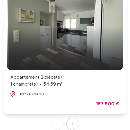
Appartement 2 pièce(s)
1 chambre(s)
54.59 m²
Berck (62600)
157 500 €