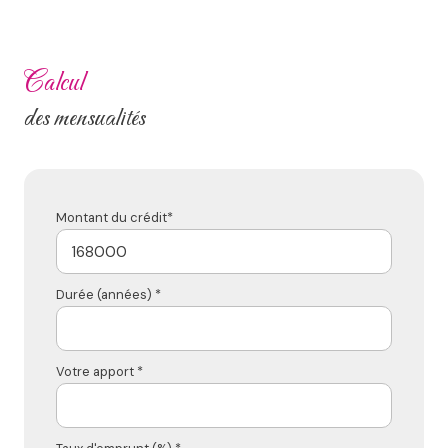
calcul
des mensualités
Montant du crédit*
Durée (années) *
Votre apport *