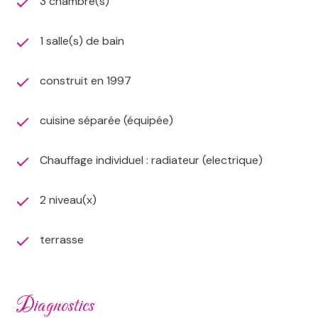
3 chambre(s)
1 salle(s) de bain
construit en 1997
cuisine séparée (équipée)
Chauffage individuel : radiateur (electrique)
2 niveau(x)
terrasse
diagnostics