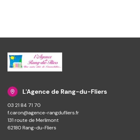
L'Agence de Rang-du-Fliers
03 21 84 71 70
f.caron@agence-rangdufliers.fr
131 route de Merlimont
62180 Rang-du-Fliers