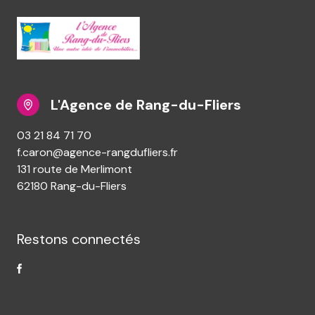
L'Agence de Rang-du-Fliers
03 21 84 71 70
f.caron@agence-rangdufliers.fr
131 route de Merlimont
62180 Rang-du-Fliers
Restons connectés