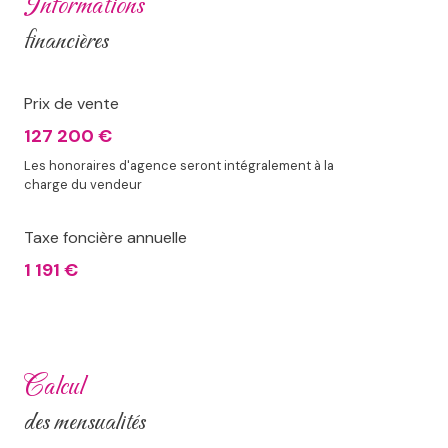
informations
financières
Prix de vente
127 200 €
Les honoraires d'agence seront intégralement à la
charge du vendeur
Taxe foncière annuelle
1 191 €
calcul
des mensualités