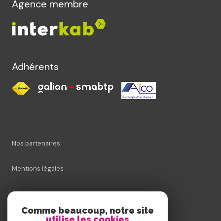
Agence membre
Adhérents
Nos partenaires
Mentions légales
Admin
Comme beaucoup, notre site
utilise les cookies
Nos honoraires