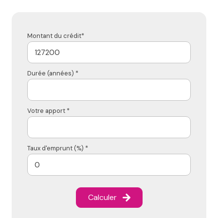
Montant du crédit*
Durée (années) *
Votre apport *
Taux d'emprunt (%) *
Calculer