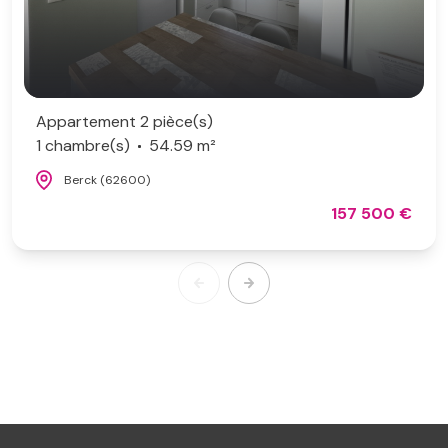
Appartement 2 pièce(s)
1 chambre(s)
54.59 m²
Berck (62600)
157 500 €