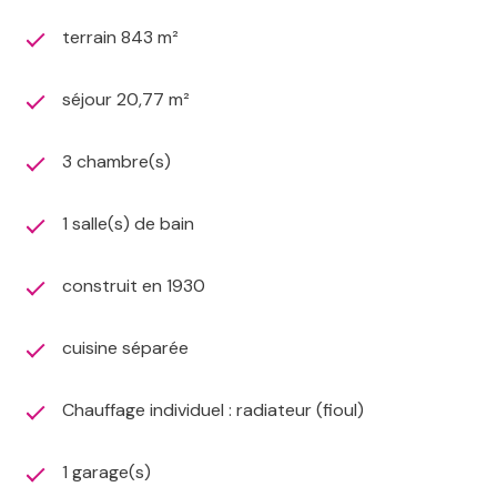
terrain 843 m²
séjour 20,77 m²
3 chambre(s)
1 salle(s) de bain
construit en 1930
cuisine séparée
Chauffage individuel : radiateur (fioul)
1 garage(s)