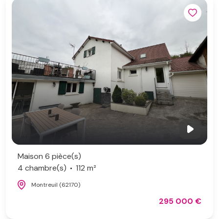
Maison 6 pièce(s)
4 chambre(s)
112 m²
Montreuil (62170)
295 000 €