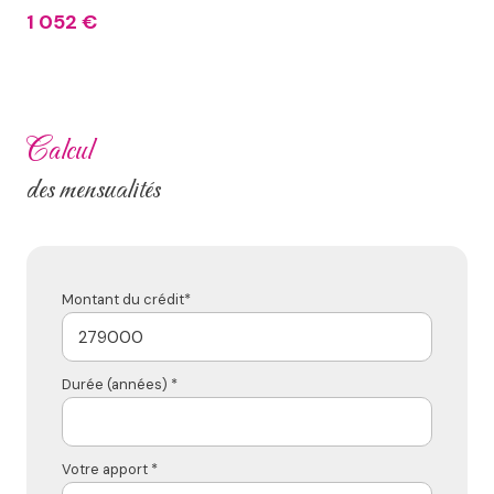
1 052 €
calcul
des mensualités
Montant du crédit*
Durée (années) *
Votre apport *