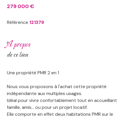
279 000 €
Référence
121379
a propos
de ce bien
Une propriété PMR 2 en 1
Nous vous proposons à l'achat cette propriété
indépendante aux multiples usages.
Idéal pour vivre confortablement tout en accueillant
famille, amis… ou pour un projet locatif.
Elle comporte en effet deux habitations PMR sur le
même terrain :
- Une maison principale d'environ 95m² entièrement en