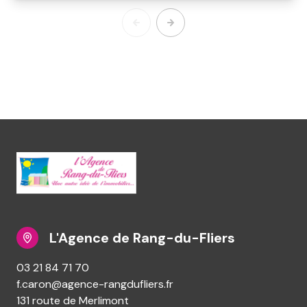
L'Agence de Rang-du-Fliers
03 21 84 71 70
f.caron@agence-rangdufliers.fr
131 route de Merlimont