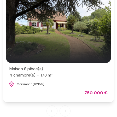
Maison 8 pièce(s)
4 chambre(s)
173 m²
Merlimont (62155)
750 000 €