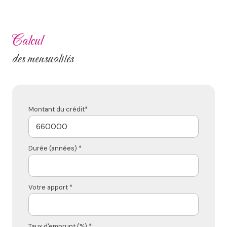
calcul
des mensualités
Montant du crédit*
Durée (années) *
Votre apport *
Taux d'emprunt (%) *