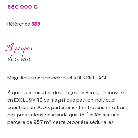
660 000 €
Référence
389
a propos
de ce bien
Magnifique pavillon individuel à BERCK PLAGE
À quelques minutes des plages de Berck, découvrez
en EXCLUSIVITÉ ce magnifique pavillon individuel
construit en 2005, parfaitement entretenu et offrant
des prestations de grande qualité. Édifiée sur une
parcelle de
957 m²
, cette propriété séduira les
familles en quête de volumes, de confort et de
sérénité.