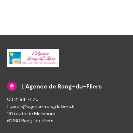
L'Agence de Rang-du-Fliers
03 21 84 71 70
f.caron@agence-rangdufliers.fr
131 route de Merlimont
62180 Rang-du-Fliers