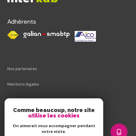
Adhérents
Nos partenaires
Mentions légales
Admin
Comme beaucoup, notre site
utilise les cookies
Nos honoraires
On aimerait vous accompagner pendant
Politique RGPD
votre visite.