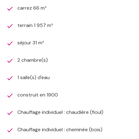
carrez 66 m²
terrain 1 957 m²
séjour 31 m²
2 chambre(s)
1 salle(s) d'eau
construit en 1900
Chauffage individuel : chaudière (fioul)
Chauffage individuel : cheminée (bois)