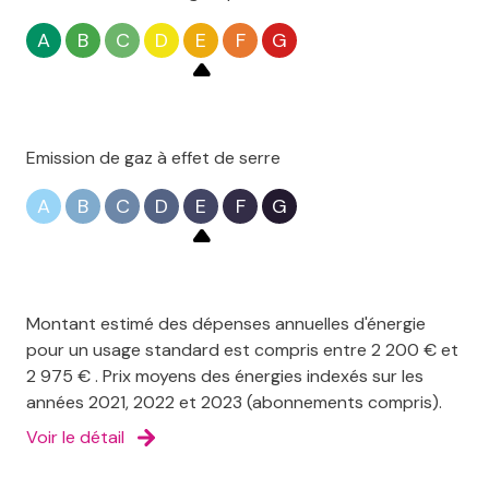
A
B
C
D
E
F
G
Emission de gaz à effet de serre
A
B
C
D
E
F
G
Montant estimé des dépenses annuelles d'énergie
pour un usage standard est compris entre 2 200 € et
2 975 € . Prix moyens des énergies indexés sur les
années 2021, 2022 et 2023 (abonnements compris).
Voir le détail