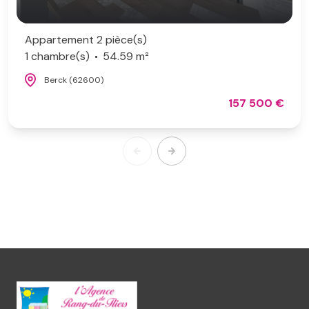
Appartement 2 pièce(s)
1 chambre(s)
54.59 m²
Berck (62600)
157 500 €