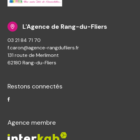
L'Agence de Rang-du-Fliers
03 21 84 71 70
f.caron@agence-rangdufliers.fr
131 route de Merlimont
62180 Rang-du-Fliers
Restons connectés
Agence membre