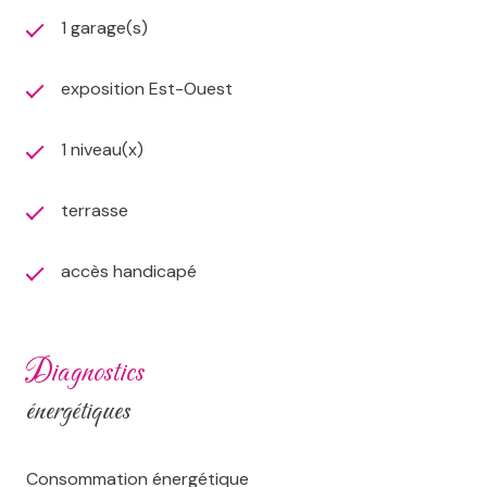
1 garage(s)
exposition Est-Ouest
1 niveau(x)
terrasse
accès handicapé
diagnostics
énergétiques
Consommation énergétique