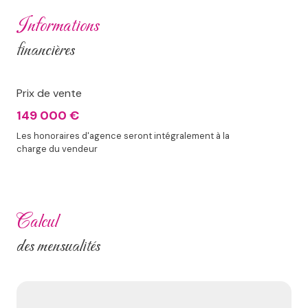
informations
financières
Prix de vente
149 000 €
Les honoraires d'agence seront intégralement à la
charge du vendeur
calcul
des mensualités