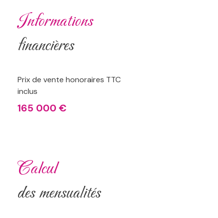
informations
financières
Prix de vente honoraires TTC
inclus
165 000 €
calcul
des mensualités