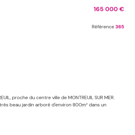
165 000 €
Référence
365
EUIL, proche du centre ville de MONTREUIL SUR MER.
n très beau jardin arboré d'environ 800m² dans un