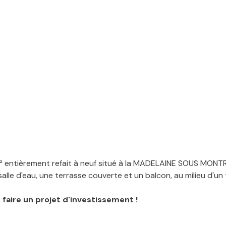
² entièrement refait à neuf situé à la MADELAINE SOUS MONTR
alle d'eau, une terrasse couverte et un balcon, au milieu d'u
 faire un projet d'investissement !