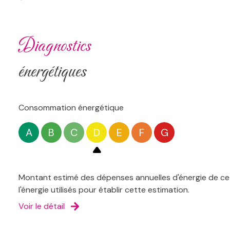
diagnostics
énergétiques
Consommation énergétique
A
B
C
D
E
F
G
Montant estimé des dépenses annuelles d'énergie de ce 
l'énergie utilisés pour établir cette estimation.
Voir le détail